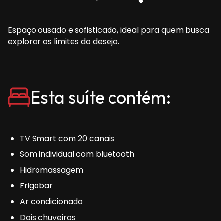
Espaço ousado e sofisticado, ideal para quem busca
explorar os limites do desejo.
Esta suíte contém:
TV Smart com 20 canais
Som individual com bluetooth
Hidromassagem
Frigobar
Ar condicionado
Dois chuveiros