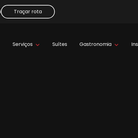
Traçar rota
i
Serviços
Suítes
Gastronomia
Ins